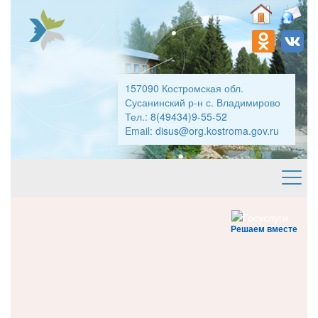
157090 Костромская обл.
Сусанинский р-н с. Владимирово
Тел.:
8(49434)9-55-52
Email:
disus@org.kostroma.gov.ru
Решаем вместе