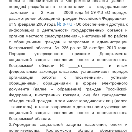
опеки и попечительства и Костромской области (далее -
порядок) разработан в соответствии с федеральными
законами от 2 мая 2006 года № 59-ФЗ «О порядке
рассмотрения обращений граждан Российской Федерации»,
от 9 февраля 2009 года
№ 8-ФЗ
«Об обеспечении доступа к
информации о деятельности государственных органов и
органов местного самоуправления», инструкцией по работе
с обращениями граждан и запросами в администрации
Костромской области № 226-ра от 08 октября 2013 года,
Порядка утвержденного приказом Департамента
социальной защиты населения, опеки и попечительства
Костромской области №____от_________ и иным
федеральным законодательством, устанавливает порядок
организации работы с письменными, устными
обращениями, обращениями в форме электронного
документа (далее – обращения) граждан Российской
Федерации, иностранных граждан, лиц без гражданства,
объединений граждан, в том числе юридических лиц (далее
- заявитель), а также запросами о деятельности учреждения
социальной защиты населения, опеки и попечительства
Костромской области.
2.Учреждение социальной защиты населения, опеки и
попечительства Костромской области обеспечивают