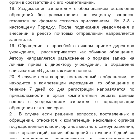
орган в соответствии с его компетенцией.
18. Уведомления заявителям с обоснованием оставления
обращений без рассмотрения по существу вопросов
готовятся по формам согласно приложениям № 3-8 к
настоящему Порядку. После подписания уведомления и
внесении в реестр почтовых отправлений направляется
заявителю.
19. Обращение с просьбой о личном приеме директора
учреждения, рассматривается как обычное обращение.
Автору направляется разъяснение о порядке записи на
личный прием к директору учреждения, а обращение
списывается «В дело» как исполненное.
20. В случае если вопрос, поставленный в обращении, не
находится в компетенции учреждения, то обращение в
течение 7 дней со дня регистрации направляется по
принадлежности в орган компетентный решать данный
вопрос с уведомлением заявителя о переадресации
обращения в этот же срок.
21. В случае если решение вопросов, поставленных в
обращении, относится к компетенции нескольких органов
государственной власти, органов местного самоуправления,
иных организаций, копии обращений в течение 7 дней со
дня регистрации направляются в соответствующие