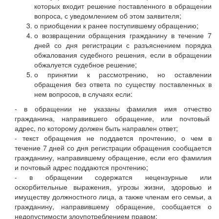
которых входит решение поставленного в обращении
вопроса, с уведомлением об этом заявителя;
о приобщении к ранее поступившему обращению;
о возвращении обращения гражданину в течение 7
дней со дня регистрации с разъяснением порядка
обжалования судебного решения, если в обращении
обжалуется судебное решение;
о принятии к рассмотрению, но оставлении
обращения без ответа по существу поставленных в
нем вопросов, в случаях если:
- в обращении не указаны фамилия имя отчество
гражданина, направившего обращение, или почтовый
адрес, по которому должен быть направлен ответ;
- текст обращения не поддается прочтению, о чем в
течение 7 дней со дня регистрации обращения сообщается
гражданину, направившему обращение, если его фамилия
и почтовый адрес поддаются прочтению;
- в обращении содержатся нецензурные или
оскорбительные выражения, угрозы жизни, здоровью и
имуществу должностного лица, а также членам его семьи, а
гражданину, направившему обращение, сообщается о
недопустимости злоупотреблением правом;