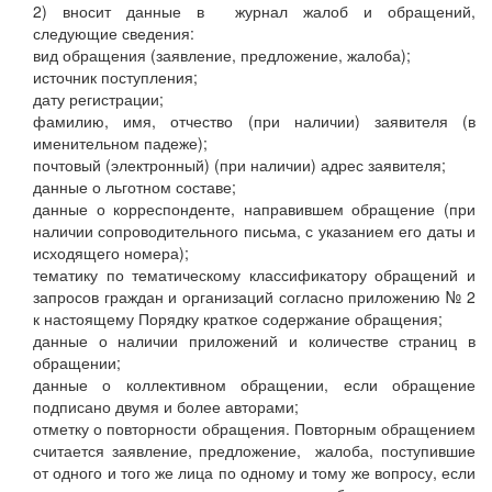
2) вносит данные в журнал жалоб и обращений,
следующие сведения:
вид обращения (заявление, предложение, жалоба);
источник поступления;
дату регистрации;
фамилию, имя, отчество (при наличии) заявителя (в
именительном падеже);
почтовый (электронный) (при наличии) адрес заявителя;
данные о льготном составе;
данные о корреспонденте, направившем обращение (при
наличии сопроводительного письма, с указанием его даты и
исходящего номера);
тематику по тематическому классификатору обращений и
запросов граждан и организаций согласно приложению № 2
к настоящему Порядку краткое содержание обращения;
данные о наличии приложений и количестве страниц в
обращении;
данные о коллективном обращении, если обращение
подписано двумя и более авторами;
отметку о повторности обращения. Повторным обращением
считается заявление, предложение, жалоба, поступившие
от одного и того же лица по одному и тому же вопросу, если