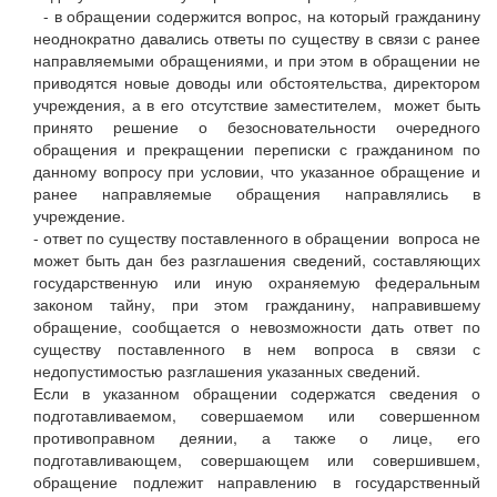
- в обращении содержится вопрос, на который гражданину
неоднократно давались ответы по существу в связи с ранее
направляемыми обращениями, и при этом в обращении не
приводятся новые доводы или обстоятельства, директором
учреждения, а в его отсутствие заместителем, может быть
принято решение о безосновательности очередного
обращения и прекращении переписки с гражданином по
данному вопросу при условии, что указанное обращение и
ранее направляемые обращения направлялись в
учреждение.
- ответ по существу поставленного в обращении вопроса не
может быть дан без разглашения сведений, составляющих
государственную или иную охраняемую федеральным
законом тайну, при этом гражданину, направившему
обращение, сообщается о невозможности дать ответ по
существу поставленного в нем вопроса в связи с
недопустимостью разглашения указанных сведений.
Если в указанном обращении содержатся сведения о
подготавливаемом, совершаемом или совершенном
противоправном деянии, а также о лице, его
подготавливающем, совершающем или совершившем,
обращение подлежит направлению в государственный