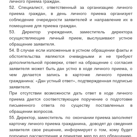
личного приема граждан.
52. Специалист, ответственный за организацию личного
приема граждан, в день личного приема организует
соблюдение очередности заявителей и направление их в
помещение для приема граждан.
53. Директор учреждения, заместитель директора
осуществляющие личный прием, выслушивают устное
обращение заявителя.
54. В случае если изложенные в устном обращении факты и
обстоятельства являются очевидными и не требуют
дополнительной проверки, ответ на обращение с согласия
заявителя может быть дан устно в ходе личного приема, о
чем делается запись в карточке личного приема
гражданина: «Дан устный ответ», подтвержденная подписью
заявителя.
При отсутствии возможности дать ответ в ходе личного
приема дается соответствующее поручение о подготовке
письменного ответа по существу поставленных в
обращении вопросов.
55. Директор, заместитель по окончании приема заполняет
карточку личного приема гражданина, доводят до сведения
заявителя свое решение, информирует о том, кому будет
поручено рассмотрение и принятие мер по его обращению,