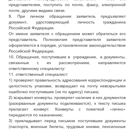
представителем, поступить по почте, факсу, электронной
почте, другими видами связи.
9. При личном обращении заявитель предъявляет
документ, удостоверяющий личность гражданина
Российской Федерации.
От имени заявителя с обращением может обратиться его
представитель. Полномочия представителя заявителя
оформляются в порядке, установленном законодательством
Российской Федерации.
10. Обращения, поступившие в учреждение, и документы,
связанные с их рассмотрением, направляются
ответственному специалисту:
11. ответственный специалист:
1) проверяет правильность адресования корреспонденции и
целостность упаковки, возвращает на почту невскрытыми
ошибочно поступившие (не по адресу) письма;
2) вскрывает конверты, проверяет наличие в них документов
(разорванные документы подклеиваются), к тексту письма
прилагает конверт. Конверты с пометкой «лично»
передаются по назначению;
3) прикладывает перед письмом поступившие документы
(паспорта, военные билеты, трудовые книжки, пенсионные