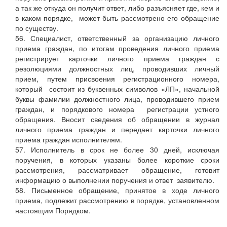
а так же откуда он получит ответ, либо разъясняет где, кем и
в каком порядке, может быть рассмотрено его обращение
по существу.
56. Специалист, ответственный за организацию личного
приема граждан, по итогам проведения личного приема
регистрирует карточки личного приема граждан с
резолюциями должностных лиц, проводивших личный
прием, путем присвоения регистрационного номера,
который состоит из буквенных символов «ЛП», начальной
буквы фамилии должностного лица, проводившего прием
граждан, и порядкового номера регистрации устного
обращения. Вносит сведения об обращении в журнал
личного приема граждан и передает карточки личного
приема граждан исполнителям.
57. Исполнитель в срок не более 30 дней, исключая
поручения, в которых указаны более короткие сроки
рассмотрения, рассматривает обращение, готовит
информацию о выполнении поручения и ответ заявителю.
58. Письменное обращение, принятое в ходе личного
приема, подлежит рассмотрению в порядке, установленном
настоящим Порядком.