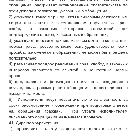
обращении, раскрывает установленные обстоятельства по
всем доводам заявителя, указанным в обращении;
2) указывает, какие меры приняты к виновным должностным
лицам для защиты и восстановления нарушенных прав,
свобод и законных интересов заявителей при
подтверждении фактов, изложенных в обращении;
3) указывает, по каким причинам, со ссылкой на конкретные
нормы права, просьба не может быть удовлетворена, если
просьба, изложенная в обращении, не может быть решена
положительно;
4) разъясняет порядок реализации прав, свобод и законных
интересов заявителя со ссылкой на конкретные нормы
права;
5) представляет информацию о полученных сведениях в
случае, если рассмотрение обращения производилось с
выездом на место.
6) Исполнители несут персональную ответственность за
сроки рассмотрения и содержание при подготовке ответов
на обращения граждан. При утрате исполнителем
письменного обращения назначается проверка.
41. Директор учреждения:
1) проверяет полноту содержания проекта ответа и