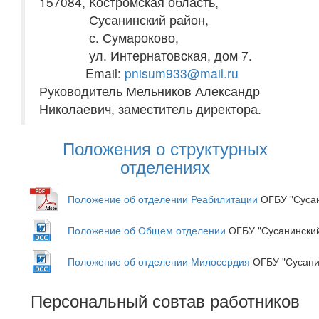
157084, Костромская область,
Сусанинский район,
с. Сумароково,
ул. Интернатовская, дом 7.
Email:
pnisum933@mail.ru
Руководитель Мельников Александр
Николаевич, заместитель директора.
Положения о структурных
отделениях
Положение об отделении Реабилитации
ОГБУ "Суса
Положение об Общем отделении
ОГБУ "Сусанински
Положение об отделении Милосердия
ОГБУ "Сусани
Персональный совтав работников