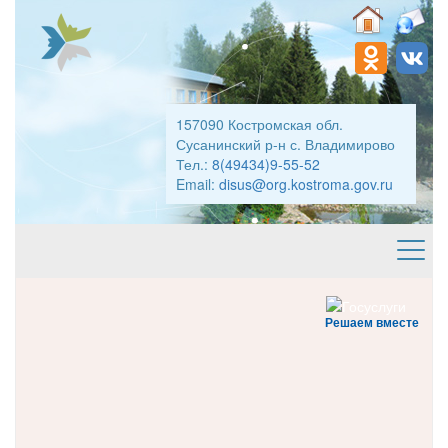
157090 Костромская обл.
Сусанинский р-н с. Владимирово
Тел.:
8(49434)9-55-52
Email:
disus@org.kostroma.gov.ru
Решаем вместе