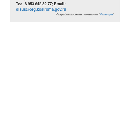
Тел. 8-953-642-32-77; Email:
disus@org.kostroma.gov.ru
Разработка сайта: компания “
Рамедиа
”