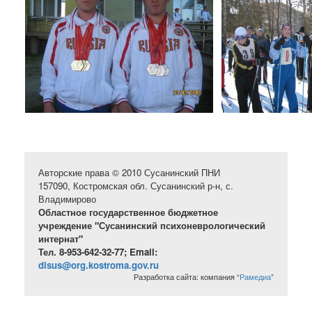
Авторские права © 2010 Сусанинский ПНИ
157090, Костромская обл. Сусанинский р-н, с.
Владимирово
Областное государственное бюджетное
учреждение "Сусанинский психоневрологический
интернат"
Тел. 8-953-642-32-77; Email:
disus@org.kostroma.gov.ru
Разработка сайта: компания “
Рамедиа
”