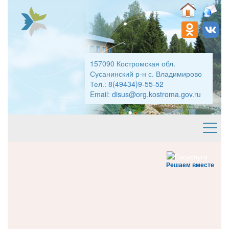
157090 Костромская обл.
Сусанинский р-н с. Владимирово
Тел.:
8(49434)9-55-52
Email:
disus@org.kostroma.gov.ru
Решаем вместе