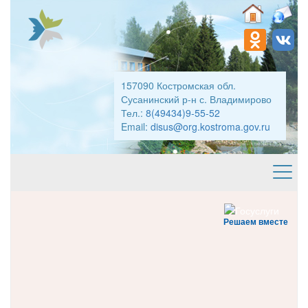
157090 Костромская обл.
Сусанинский р-н с. Владимирово
Тел.:
8(49434)9-55-52
Email:
disus@org.kostroma.gov.ru
Решаем вместе