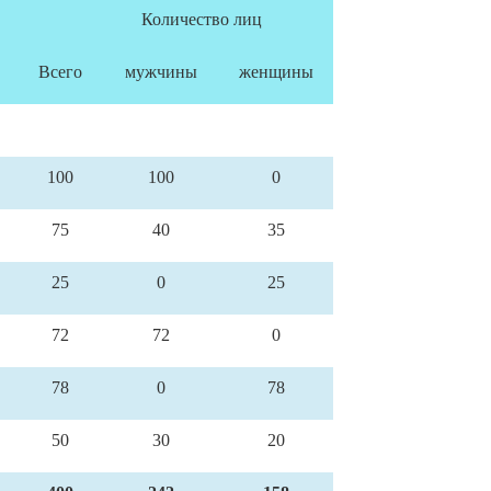
Количество лиц
Всего
мужчины
женщины
100
100
0
75
40
35
25
0
25
72
72
0
78
0
78
50
30
20