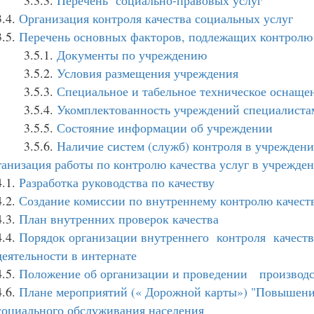
3.3.3.
Перечень социально-правовых услуг
3.4.
Организация контроля качества социальных услуг
3.5.
Перечень основных факторов, подлежащих контролю
3.5.1.
Документы по учреждению
3.5.2.
Условия размещения учреждения
3.5.3.
Специальное и табельное техническое оснаще
3.5.4.
Укомплектованность учреждений специалиста
3.5.5.
Состояние информации об учреждении
3.5.6.
Наличие систем (служб) контроля в учрежден
анизация работы по контролю качества услуг в учрежде
4.1.
Разработка руководства по качеству
4.2.
Создание комиссии по внутреннему контролю качест
4.3.
План внутренних проверок качества
4.4.
Порядок организации внутреннего контроля качес
деятельности в интернате
4.5.
Положение об организации и проведении производс
4.6.
Плане мероприятий (« Дорожной карты») "Повышение
социального обслуживания населения