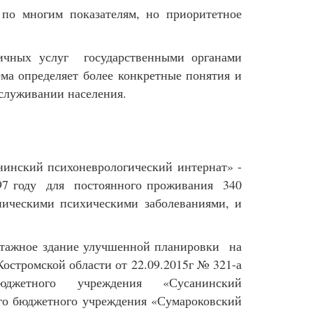
 по многим показателям, но приоритетное
личных услуг государственными органами
ма определяет более конкретные понятия и
бслуживании населения.
нинский психоневрологический интернат» -
997 году для постоянного проживания 340
ническими психическими заболеваниями, и
этажное здание улучшенной планировки на
стромской области от 22.09.2015г № 321-а
юджетного учреждения «Сусанинский
ого бюджетного учреждения «Сумароковский