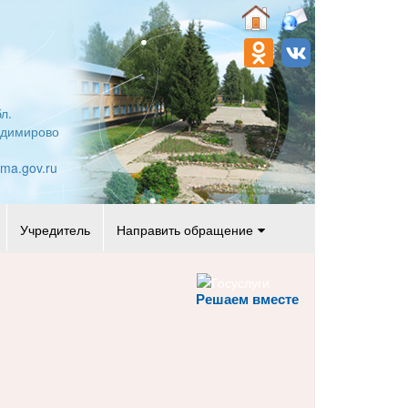
л.
адимирово
oma.gov.ru
Учредитель
Направить обращение
Решаем вместе