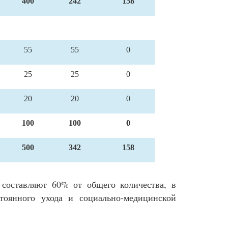
400
242
158
55
55
0
25
25
0
20
20
0
100
100
0
500
342
158
составляют 60% от общего количества, в
тоянного ухода и социально-медицинской