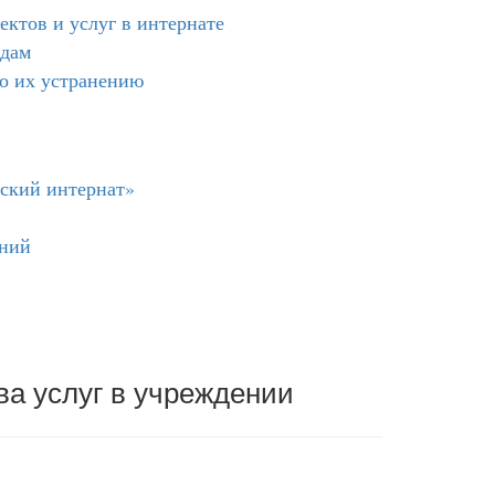
ктов и услуг в интернате
идам
о их устранению
ский интернат»
ений
ва услуг в учреждении