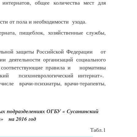
 интернатов, общее количества мест для
сти от пола и необходимости ухода.
ерната, пищеблок, хозяйственные службы,
иальной защиты Российской Федерации от
и деятельности организаций социального
ны соответствующие правила и нормативы
кий психоневрологический интернат».
числе врачи-психиатры, врачи-терапевты,
ых подразделениях ОГБУ « Сусанинский
» на 2016 год
Табл.1