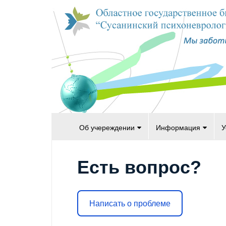
Об учереждении
Информация
У
Есть вопрос?
Написать о проблеме