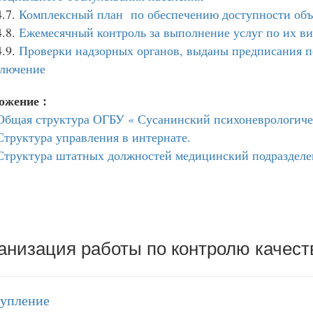
4.7.
Комплексный план по обеспечению доступности объе
4.8.
Ежемесячный контроль за выполнение услуг по их в
4.9.
Проверки надзорных органов, выданы предписания п
ключение
ожение :
Общая структура ОГБУ « Сусанинский психоневрологиче
Структура управления в интернате.
Структура штатных должностей медицинский подраздел
анизация работы по контролю качест
тупление