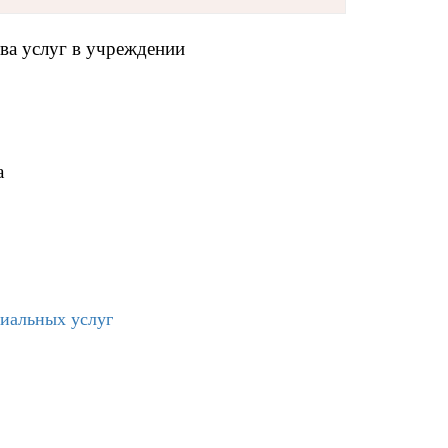
ва услуг в учреждении
а
циальных услуг