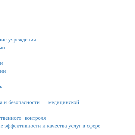
ние учреждения
ми
ии
нии
ва
тва и безопасности медицинской
твенного контроля
 эффективности и качества услуг в сфере