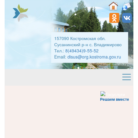
157090 Костромская обл.
Сусанинский р-н с. Владимирово
Тел.:
8(49434)9-55-52
Email:
disus@org.kostroma.gov.ru
Решаем вместе