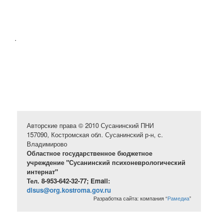
.
Авторские права © 2010 Сусанинский ПНИ
157090, Костромская обл. Сусанинский р-н, с.
Владимирово
Областное государственное бюджетное
учреждение "Сусанинский психоневрологический
интернат"
Тел. 8-953-642-32-77; Email:
disus@org.kostroma.gov.ru
Разработка сайта: компания “
Рамедиа
”