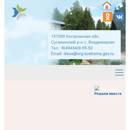
157090 Костромская обл.
Сусанинский р-н с. Владимирово
Тел.:
8(49434)9-55-52
Email:
disus@org.kostroma.gov.ru
Решаем вместе