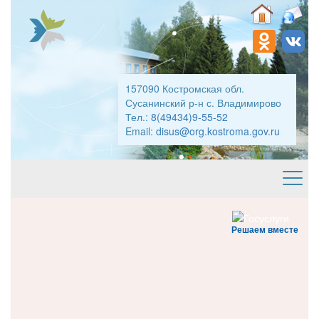
157090 Костромская обл.
Сусанинский р-н с. Владимирово
Тел.:
8(49434)9-55-52
Email:
disus@org.kostroma.gov.ru
Решаем вместе