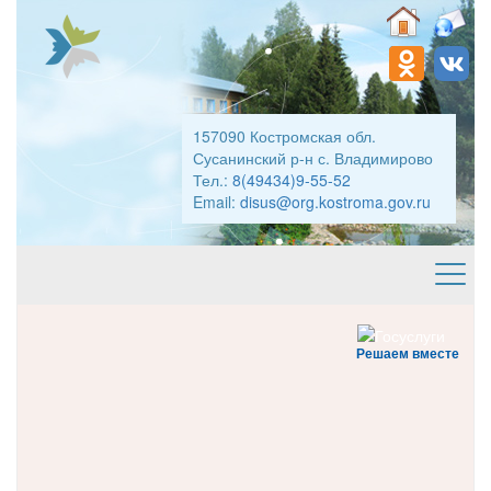
157090 Костромская обл.
Сусанинский р-н с. Владимирово
Тел.:
8(49434)9-55-52
Email:
disus@org.kostroma.gov.ru
Решаем вместе