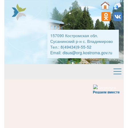
157090 Костромская обл.
Сусанинский р-н с. Владимирово
Тел.:
8(49434)9-55-52
Email:
disus@org.kostroma.gov.ru
Решаем вместе