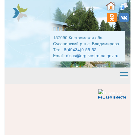
157090 Костромская обл.
Сусанинский р-н с. Владимирово
Тел.:
8(49434)9-55-52
Email:
disus@org.kostroma.gov.ru
Решаем вместе