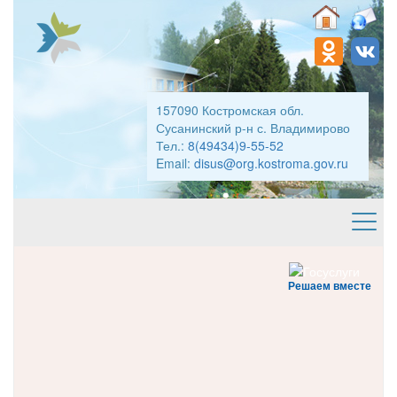
157090 Костромская обл.
Сусанинский р-н с. Владимирово
Тел.:
8(49434)9-55-52
Email:
disus@org.kostroma.gov.ru
Решаем вместе