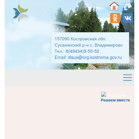
157090 Костромская обл.
Сусанинский р-н с. Владимирово
Тел.:
8(49434)9-55-52
Email:
disus@org.kostroma.gov.ru
Решаем вместе